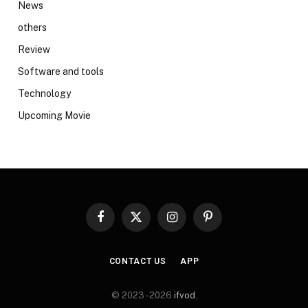
News
others
Review
Software and tools
Technology
Upcoming Movie
Facebook
X
Instagram
Pinterest
(Twitter)
CONTACT US
APP
© 2023 -2026
ifvod
.